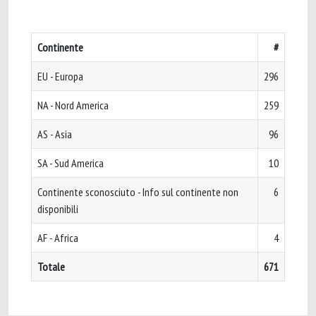
Continente
#
EU - Europa
296
NA - Nord America
259
AS - Asia
96
SA - Sud America
10
Continente sconosciuto - Info sul continente non
6
disponibili
AF - Africa
4
Totale
671