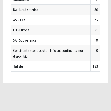
NA - Nord America
80
AS - Asia
73
EU - Europa
31
SA - Sud America
8
Continente sconosciuto - Info sul continente non
0
disponibili
Totale
192