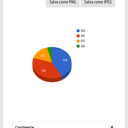
Salva come PNG
Salva come JPEG
NA
AS
EU
SA
EU
NA
AS
Continente
#