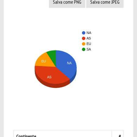
Salva come PNG
Salva come JPEG
NA
AS
EU
SA
EU
NA
AS
Continente
#