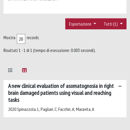
Esportazione
Tutti (1)
Mostra
records
Risultati 1 - 1 di 1 (tempo di esecuzione: 0.003 secondi).
A new clinical evaluation of asomatognosia in right
brain damaged patients using visual and reaching
tasks
2020 Spinazzola, L; Pagliari, C; Facchin, A; Maravita, A