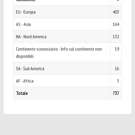
EU - Europa
403
AS - Asia
164
NA - Nord America
132
Continente sconosciuto - Info sul continente non
19
disponibili
SA - Sud America
16
AF - Africa
3
Totale
737