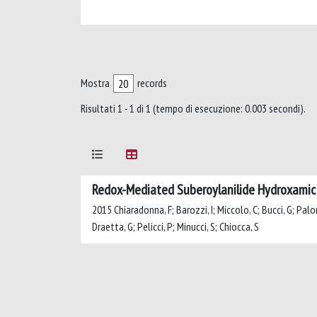
Mostra
records
Risultati 1 - 1 di 1 (tempo di esecuzione: 0.003 secondi).
Redox-Mediated Suberoylanilide Hydroxamic A
2015 Chiaradonna, F; Barozzi, I; Miccolo, C; Bucci, G; Palori
Draetta, G; Pelicci, P; Minucci, S; Chiocca, S