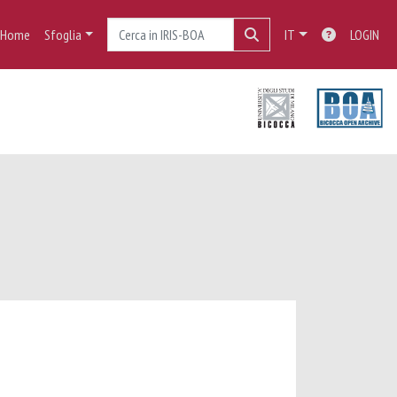
Home
Sfoglia
IT
LOGIN