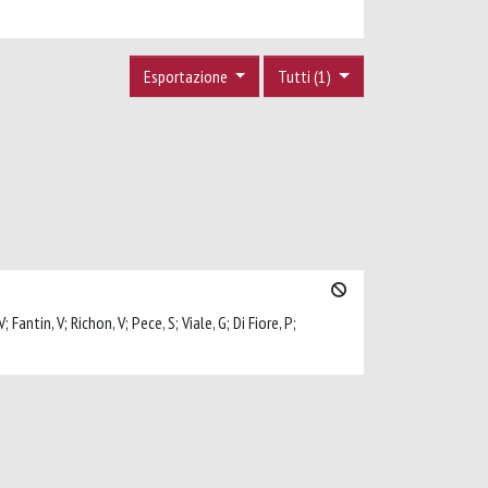
Esportazione
Tutti (1)
Fantin, V; Richon, V; Pece, S; Viale, G; Di Fiore, P;