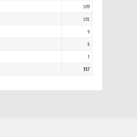
109
101
9
8
3
357