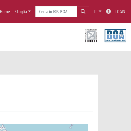
Home
Sfoglia
IT
LOGIN