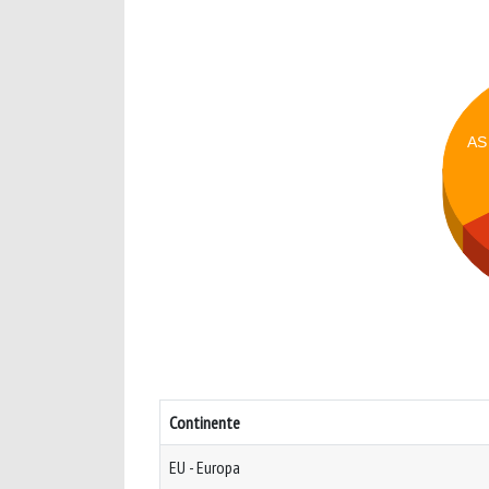
AS
Continente
EU - Europa