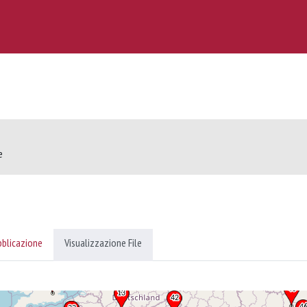
e
bblicazione
Visualizzazione File