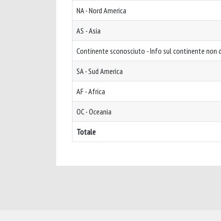
NA - Nord America
AS - Asia
Continente sconosciuto - Info sul continente non d
SA - Sud America
AF - Africa
OC - Oceania
Totale