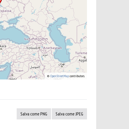
©
OpenStreetMap
contributors.
Salva come PNG
Salva come JPEG