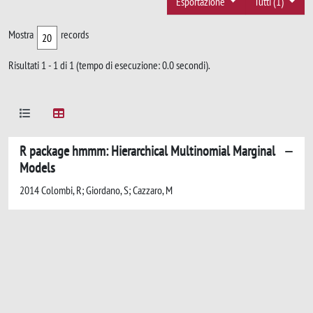
Esportazione
Tutti (1)
Mostra
records
Risultati 1 - 1 di 1 (tempo di esecuzione: 0.0 secondi).
R package hmmm: Hierarchical Multinomial Marginal
Models
2014 Colombi, R; Giordano, S; Cazzaro, M