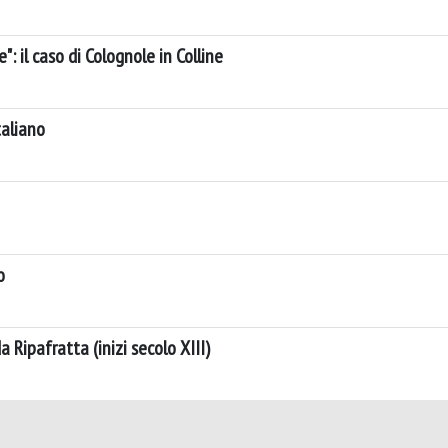
: il caso di Colognole in Colline
taliano
o
 Ripafratta (inizi secolo XIII)