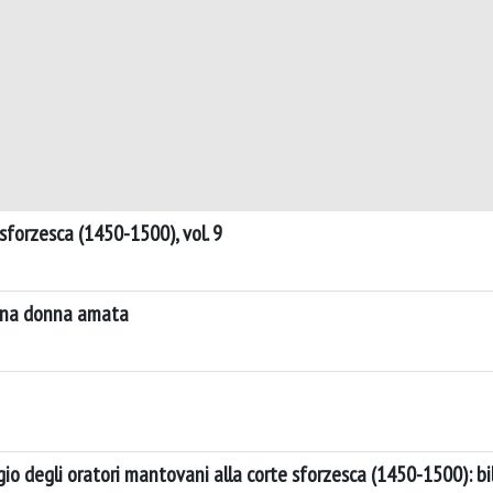
sforzesca (1450-1500), vol. 9
i una donna amata
io degli oratori mantovani alla corte sforzesca (1450-1500): bil