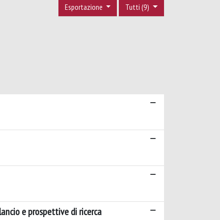
Esportazione
Tutti (9)
ancio e prospettive di ricerca