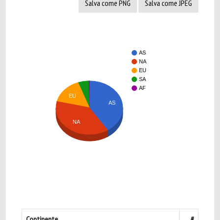
Salva come PNG
Salva come JPEG
AS
NA
EU
SA
AF
EU
AS
NA
Continente
#