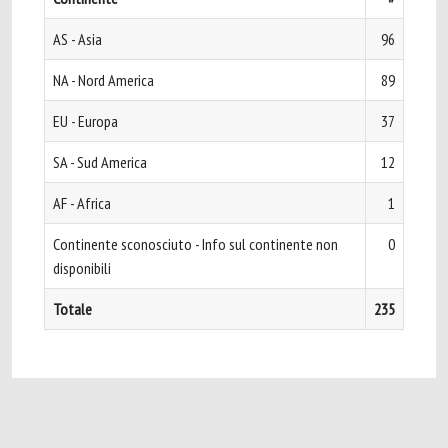
AS - Asia
96
NA - Nord America
89
EU - Europa
37
SA - Sud America
12
AF - Africa
1
Continente sconosciuto - Info sul continente non
0
disponibili
Totale
235