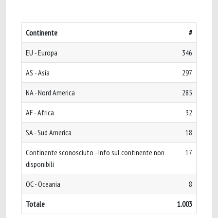
Continente
#
EU - Europa
346
AS - Asia
297
NA - Nord America
285
AF - Africa
32
SA - Sud America
18
Continente sconosciuto - Info sul continente non
17
disponibili
OC - Oceania
8
Totale
1.003