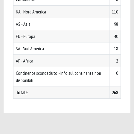
NA - Nord America
110
AS - Asia
98
EU - Europa
40
SA - Sud America
18
AF - Africa
2
Continente sconosciuto - Info sul continente non
0
disponibili
Totale
268