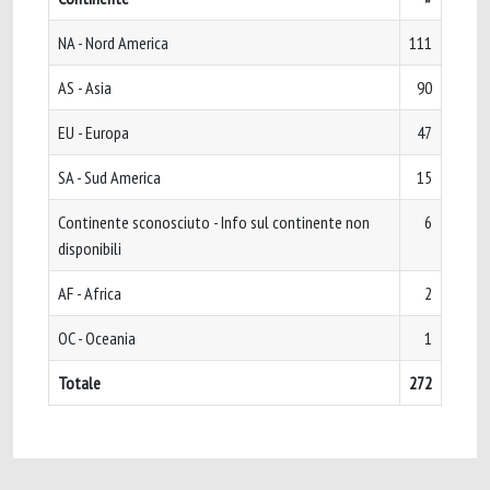
NA - Nord America
111
AS - Asia
90
EU - Europa
47
SA - Sud America
15
Continente sconosciuto - Info sul continente non
6
disponibili
AF - Africa
2
OC - Oceania
1
Totale
272