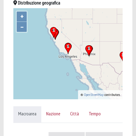
Distribuzione geografica
+
–
©
OpenStreetMap
contributors.
Macroarea
Nazione
Città
Tempo