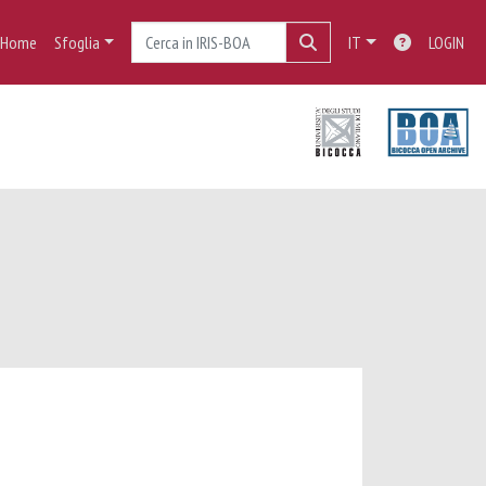
Home
Sfoglia
IT
LOGIN