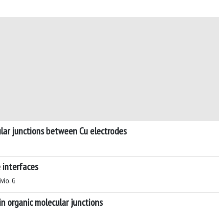
lar junctions between Cu electrodes
 interfaces
ivio, G
 in organic molecular junctions