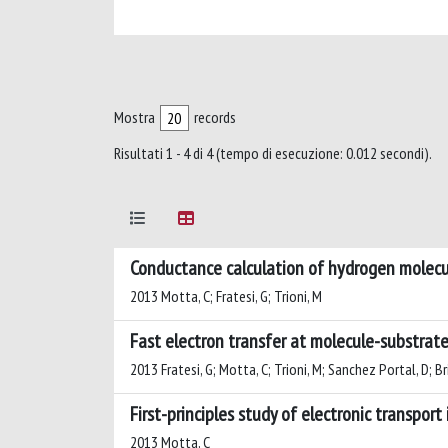
Mostra
records
Risultati 1 - 4 di 4 (tempo di esecuzione: 0.012 secondi).
Conductance calculation of hydrogen molecu
2013 Motta, C; Fratesi, G; Trioni, M
Fast electron transfer at molecule-substrate
2013 Fratesi, G; Motta, C; Trioni, M; Sanchez Portal, D; Br
First-principles study of electronic transport
2013 Motta, C