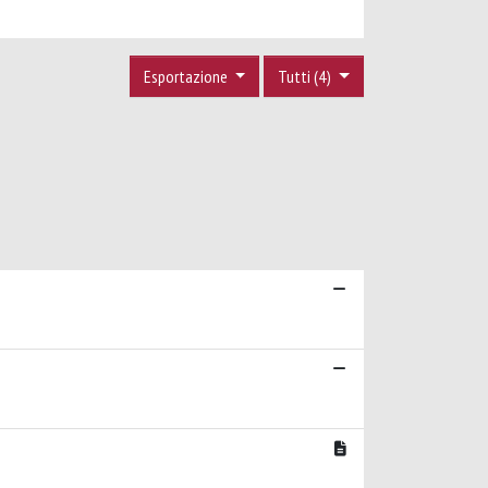
Esportazione
Tutti (4)