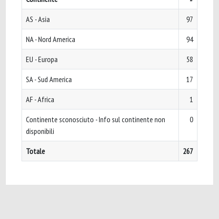
AS - Asia
97
NA - Nord America
94
EU - Europa
58
SA - Sud America
17
AF - Africa
1
Continente sconosciuto - Info sul continente non
0
disponibili
Totale
267