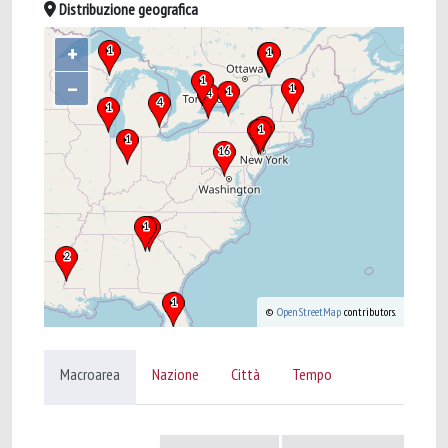
Distribuzione geografica
+
–
©
OpenStreetMap
contributors.
Macroarea
Nazione
Città
Tempo