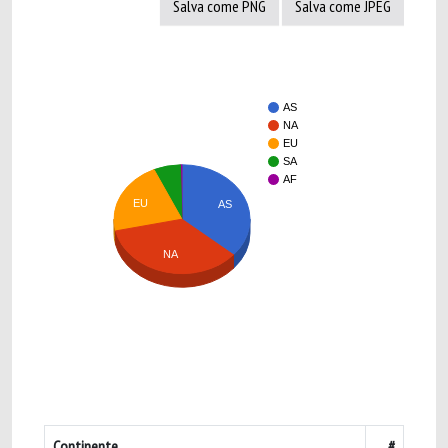
Salva come PNG
Salva come JPEG
AS
NA
EU
SA
AF
EU
AS
NA
Continente
#