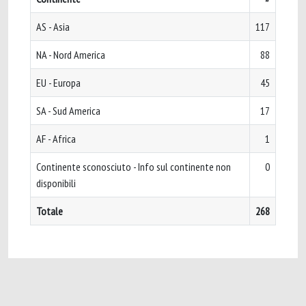
AS - Asia
117
NA - Nord America
88
EU - Europa
45
SA - Sud America
17
AF - Africa
1
Continente sconosciuto - Info sul continente non
0
disponibili
Totale
268