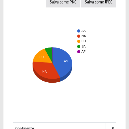
Salva come PNG
Salva come JPEG
AS
NA
EU
SA
AF
EU
AS
NA
Continente
#