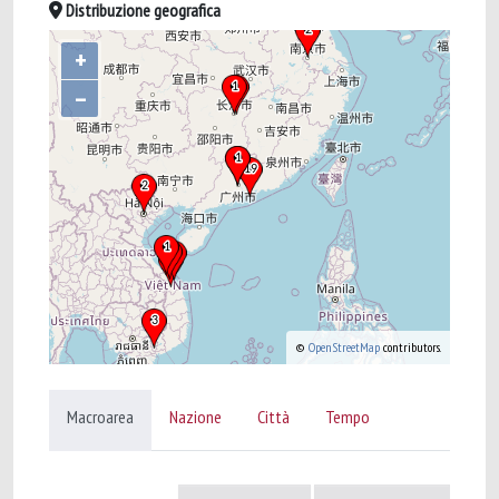
Distribuzione geografica
+
–
©
OpenStreetMap
contributors.
Macroarea
Nazione
Città
Tempo