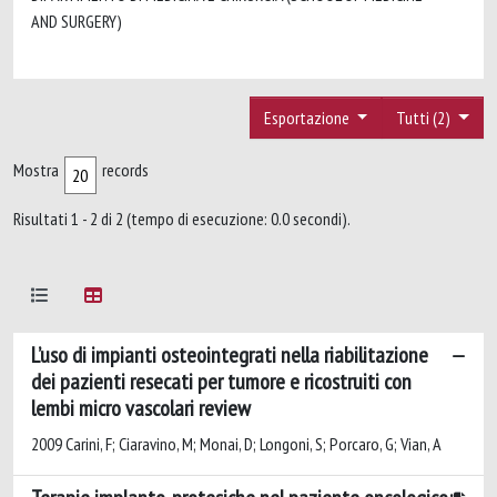
AND SURGERY)
Esportazione
Tutti (2)
Mostra
records
Risultati 1 - 2 di 2 (tempo di esecuzione: 0.0 secondi).
L’uso di impianti osteointegrati nella riabilitazione
dei pazienti resecati per tumore e ricostruiti con
lembi micro vascolari review
2009 Carini, F; Ciaravino, M; Monai, D; Longoni, S; Porcaro, G; Vian, A