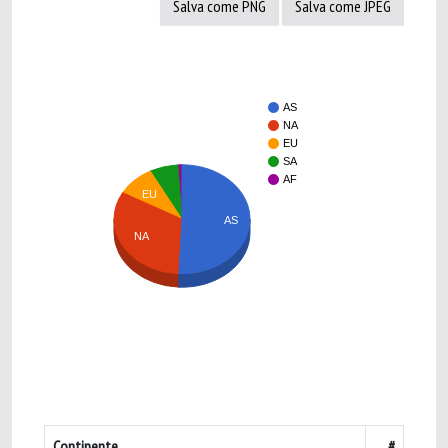
Salva come PNG
Salva come JPEG
AS
NA
EU
SA
AF
EU
AS
NA
Continente
#