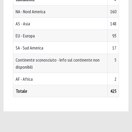
NA - Nord America
160
AS - Asia
148
EU - Europa
93
SA - Sud America
17
Continente sconosciuto - Info sul continente non
5
disponibili
AF - Africa
2
Totale
425