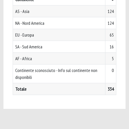
AS - Asia
124
NA - Nord America
124
EU - Europa
65
SA - Sud America
16
AF - Africa
5
Continente sconosciuto - Info sul continente non
0
disponibili
Totale
334