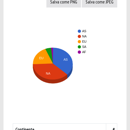
Salva come PNG
Salva come JPEG
AS
NA
EU
SA
AF
EU
AS
NA
Continente
#