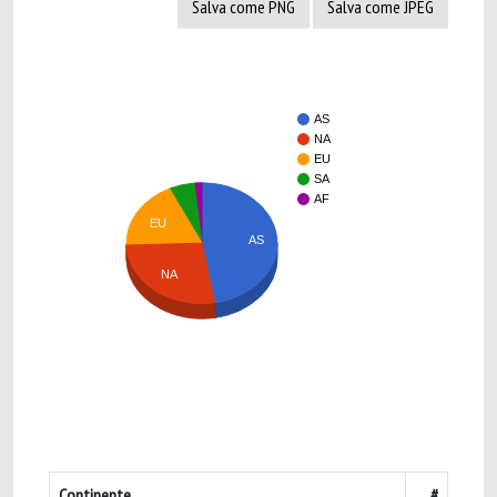
Salva come PNG
Salva come JPEG
AS
NA
EU
SA
AF
EU
AS
NA
Continente
#