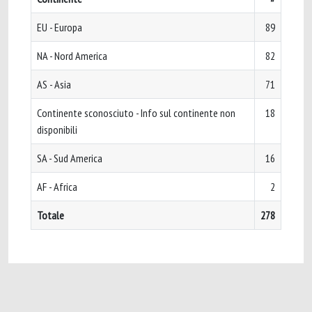
EU - Europa
89
NA - Nord America
82
AS - Asia
71
Continente sconosciuto - Info sul continente non
18
disponibili
SA - Sud America
16
AF - Africa
2
Totale
278