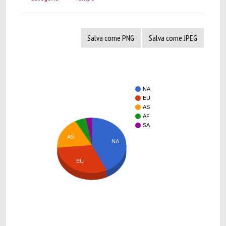
Salva come PNG
Salva come JPEG
NA
EU
AS
AF
SA
AS
NA
EU