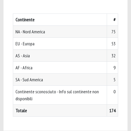
Continente
#
NA - Nord America
75
EU - Europa
53
AS - Asia
32
AF - Africa
9
SA - Sud America
5
Continente sconosciuto - Info sul continente non
0
disponibili
Totale
174