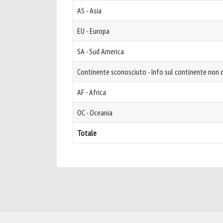
AS - Asia
EU - Europa
SA - Sud America
Continente sconosciuto - Info sul continente non d
AF - Africa
OC - Oceania
Totale