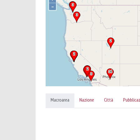
–
Macroarea
Nazione
Città
Pubblica