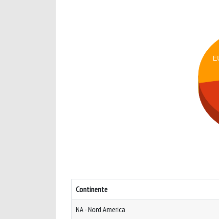
E
Continente
NA - Nord America