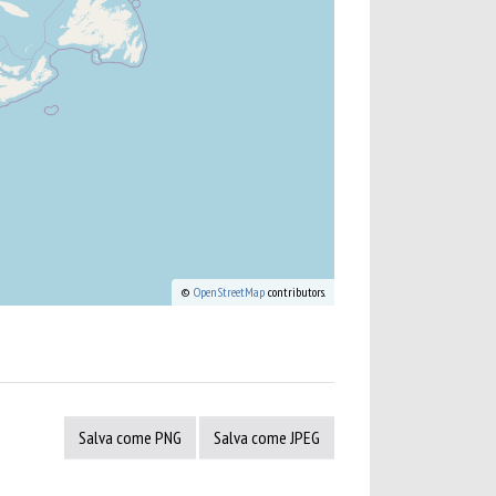
©
OpenStreetMap
contributors.
Salva come PNG
Salva come JPEG