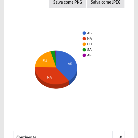
Salva come PNG
Salva come JPEG
AS
NA
EU
SA
AF
EU
AS
NA
Continente
#