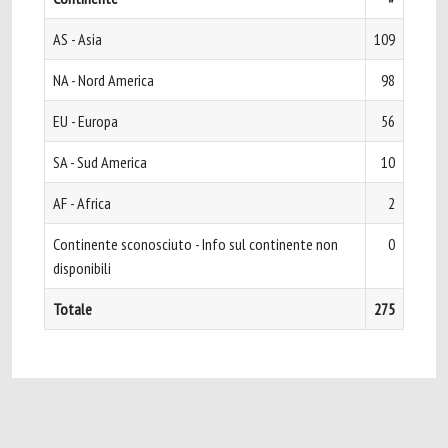
AS - Asia
109
NA - Nord America
98
EU - Europa
56
SA - Sud America
10
AF - Africa
2
Continente sconosciuto - Info sul continente non
0
disponibili
Totale
275