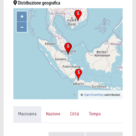
Distribuzione geografica
+
–
©
OpenStreetMap
contributors.
Macroarea
Nazione
Città
Tempo