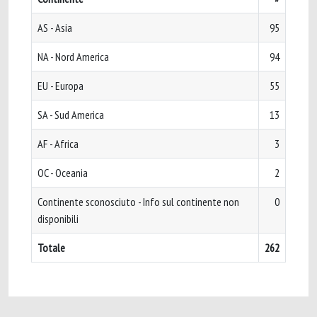
AS - Asia
95
NA - Nord America
94
EU - Europa
55
SA - Sud America
13
AF - Africa
3
OC - Oceania
2
Continente sconosciuto - Info sul continente non
0
disponibili
Totale
262