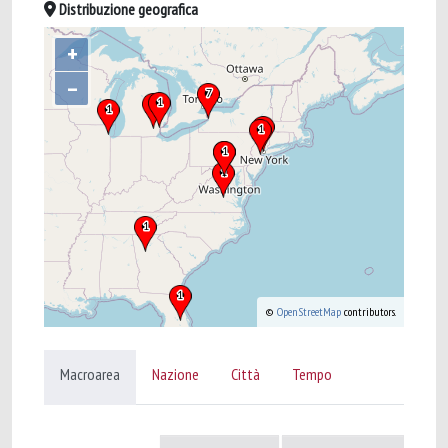
Distribuzione geografica
+
–
©
OpenStreetMap
contributors.
Macroarea
Nazione
Città
Tempo