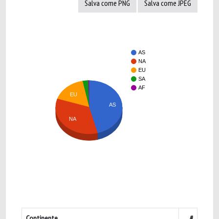
Salva come PNG
Salva come JPEG
AS
NA
EU
SA
AF
EU
AS
NA
Continente
#