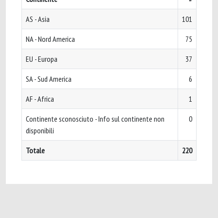
AS - Asia
101
NA - Nord America
75
EU - Europa
37
SA - Sud America
6
AF - Africa
1
Continente sconosciuto - Info sul continente non
0
disponibili
Totale
220