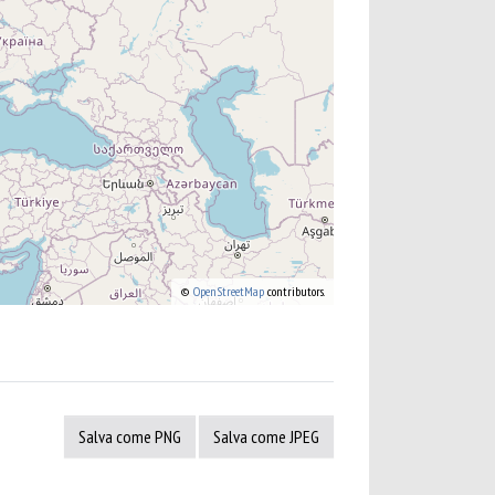
©
OpenStreetMap
contributors.
Salva come PNG
Salva come JPEG