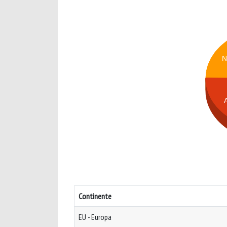
N
Continente
EU - Europa