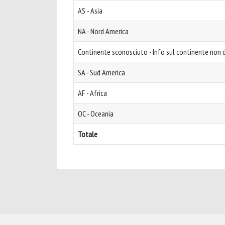
AS - Asia
NA - Nord America
Continente sconosciuto - Info sul continente non d
SA - Sud America
AF - Africa
OC - Oceania
Totale