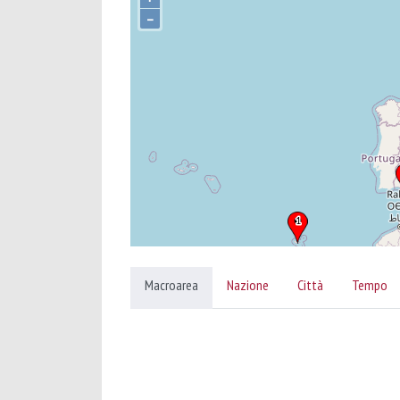
–
Macroarea
Nazione
Città
Tempo