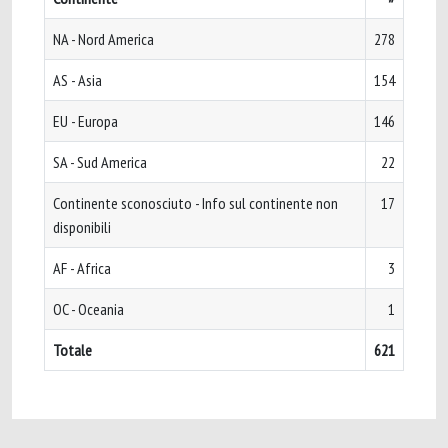
NA - Nord America
278
AS - Asia
154
EU - Europa
146
SA - Sud America
22
Continente sconosciuto - Info sul continente non
17
disponibili
AF - Africa
3
OC - Oceania
1
Totale
621