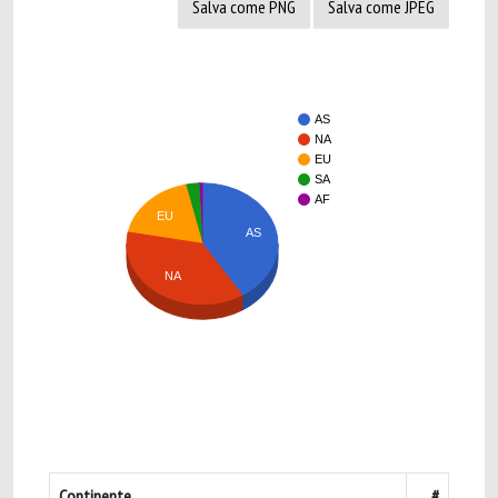
Salva come PNG
Salva come JPEG
AS
NA
EU
SA
AF
EU
AS
NA
Continente
#