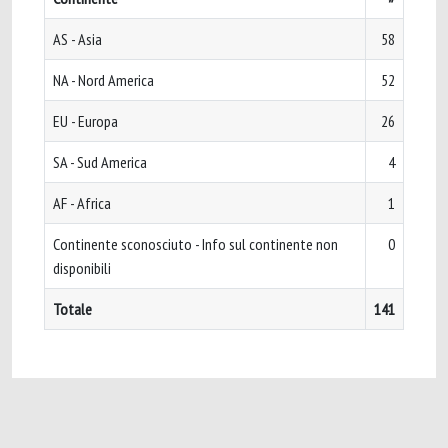
AS - Asia
58
NA - Nord America
52
EU - Europa
26
SA - Sud America
4
AF - Africa
1
Continente sconosciuto - Info sul continente non
0
disponibili
Totale
141