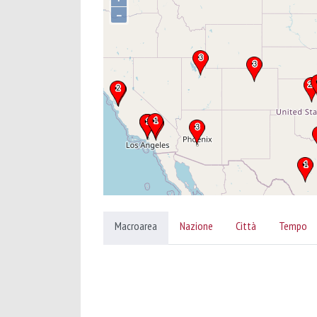
–
Macroarea
Nazione
Città
Tempo