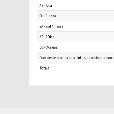
AS - Asia
EU - Europa
SA - Sud America
AF - Africa
OC - Oceania
Continente sconosciuto - Info sul continente non d
Totale