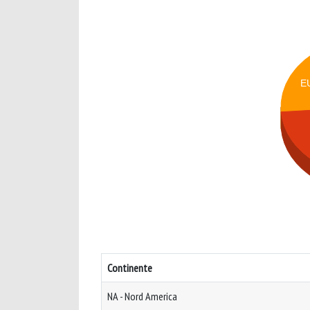
E
Continente
NA - Nord America