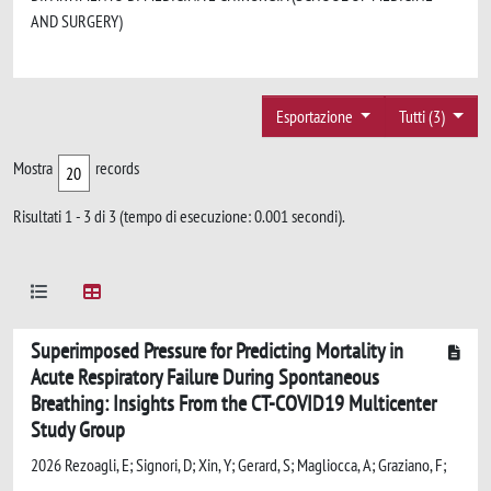
AND SURGERY)
Esportazione
Tutti (3)
Mostra
records
Risultati 1 - 3 di 3 (tempo di esecuzione: 0.001 secondi).
Superimposed Pressure for Predicting Mortality in
Acute Respiratory Failure During Spontaneous
Breathing: Insights From the CT-COVID19 Multicenter
Study Group
2026 Rezoagli, E; Signori, D; Xin, Y; Gerard, S; Magliocca, A; Graziano, F;