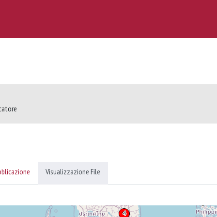
rcatore
bblicazione
Visualizzazione File