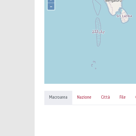
–
Macroarea
Nazione
Città
File