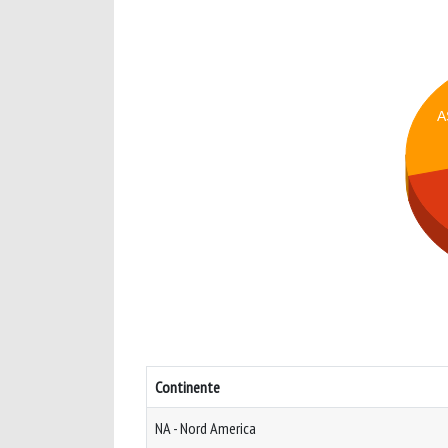
A
Continente
NA - Nord America