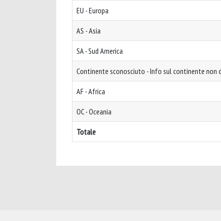
EU - Europa
AS - Asia
SA - Sud America
Continente sconosciuto - Info sul continente non d
AF - Africa
OC - Oceania
Totale