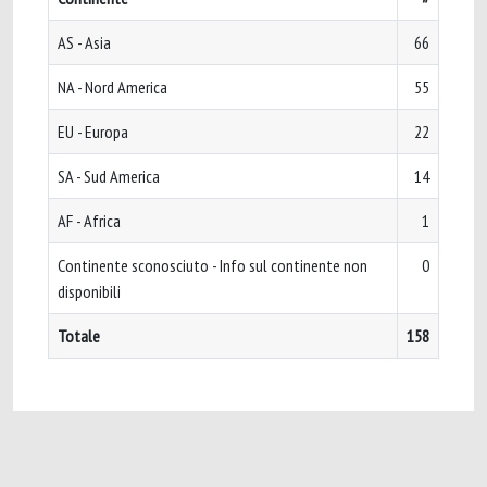
AS - Asia
66
NA - Nord America
55
EU - Europa
22
SA - Sud America
14
AF - Africa
1
Continente sconosciuto - Info sul continente non
0
disponibili
Totale
158