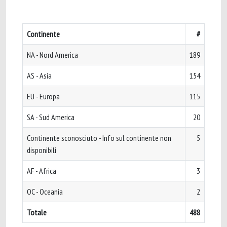
Continente
#
NA - Nord America
189
AS - Asia
154
EU - Europa
115
SA - Sud America
20
Continente sconosciuto - Info sul continente non
5
disponibili
AF - Africa
3
OC - Oceania
2
Totale
488