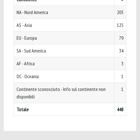
NA - Nord America
205
AS - Asia
125
EU - Europa
79
SA - Sud America
34
AF - Africa
3
OC - Oceania
1
Continente sconosciuto - Info sul continente non
1
disponibili
Totale
448