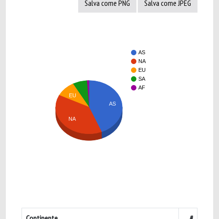
Salva come PNG
Salva come JPEG
AS
NA
EU
SA
AF
EU
AS
NA
Continente
#