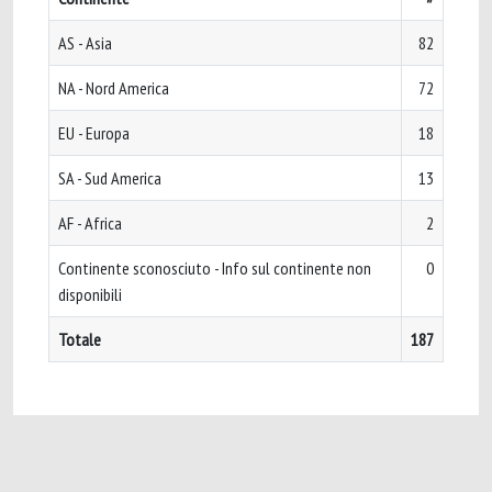
AS - Asia
82
NA - Nord America
72
EU - Europa
18
SA - Sud America
13
AF - Africa
2
Continente sconosciuto - Info sul continente non
0
disponibili
Totale
187