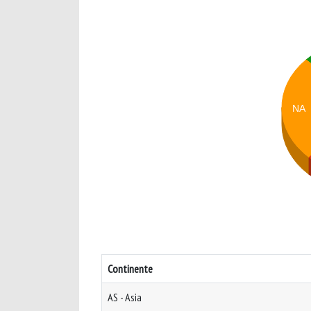
NA
Continente
AS - Asia