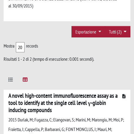
al 30/09/2015)
Esportazione
Tutti (2)
Mostra
records
Risultati 1 - 2 di 2 (tempo di esecuzione: 0.001 secondi).
A novel high-content immunofluorescence assay as a
tool to identify at the single cell level γ-globin
inducing compounds
2015 Durlak, M; Fugazza, C; Elangovan, S; Marini, M; Marongiu, M; Moi, P;
Fraietta, I; Cappella, P; Barbarani, G; FONT MONCLUS, I; Mauri, M;