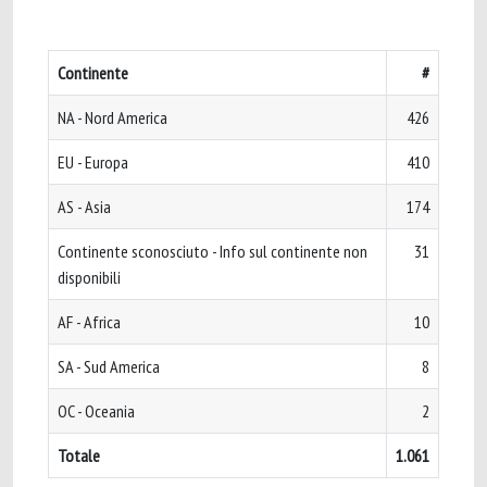
Continente
#
NA - Nord America
426
EU - Europa
410
AS - Asia
174
Continente sconosciuto - Info sul continente non
31
disponibili
AF - Africa
10
SA - Sud America
8
OC - Oceania
2
Totale
1.061