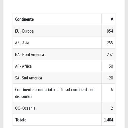
Continente
#
EU - Europa
854
AS - Asia
255
NA - Nord America
237
AF - Africa
30
SA - Sud America
20
Continente sconosciuto - Info sul continente non
6
disponibili
OC - Oceania
2
Totale
1.404