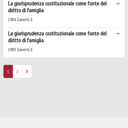
La giurisprudenza costituzionale come fonte del
diritto di famiglia
1984 Zanetti, E
La giurisprudenza costituzionale come fonte del
diritto di famiglia
1983 Zanetti, E
1
2
Powered by
IRIS
-
about IRIS
-
Utilizzo dei