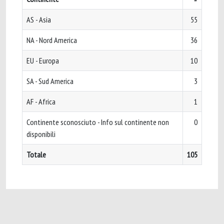
AS - Asia
55
NA - Nord America
36
EU - Europa
10
SA - Sud America
3
AF - Africa
1
Continente sconosciuto - Info sul continente non
0
disponibili
Totale
105