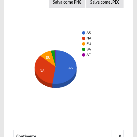
Salva come PNG
Salva come JPEG
AS
NA
EU
SA
AF
EU
AS
NA
Continente
#