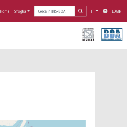
Home
Sfoglia
IT
LOGIN