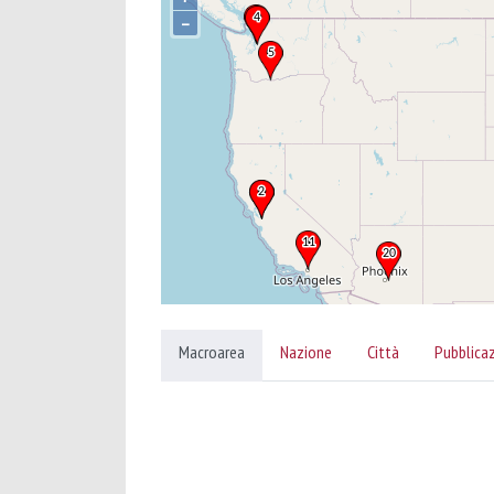
–
Macroarea
Nazione
Città
Pubblica