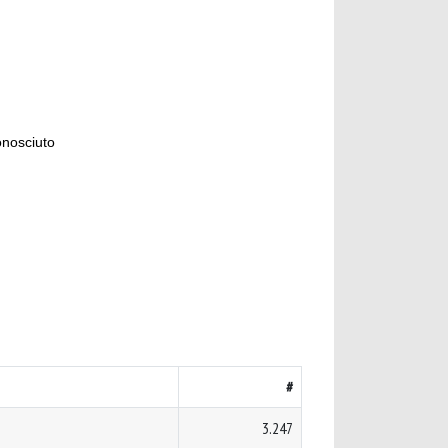
onosciuto
#
3.247