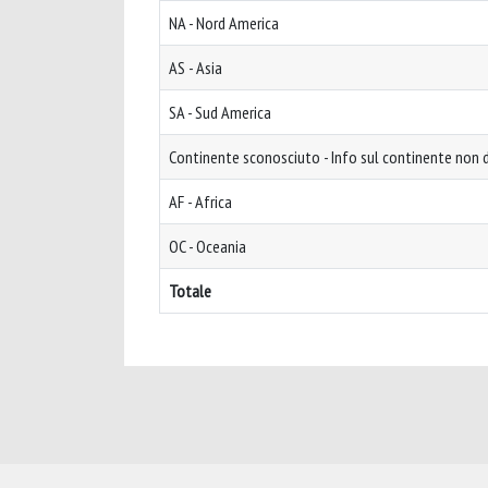
NA - Nord America
AS - Asia
SA - Sud America
Continente sconosciuto - Info sul continente non d
AF - Africa
OC - Oceania
Totale