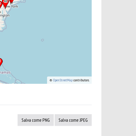
©
OpenStreetMap
contributors.
Salva come PNG
Salva come JPEG