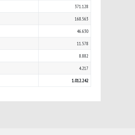
371.128
168.563
46.630
11.578
8.882
4.217
1.012.242