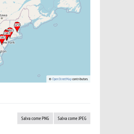
©
OpenStreetMap
contributors.
Salva come PNG
Salva come JPEG