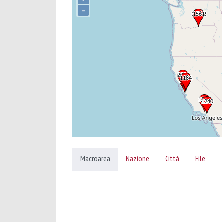
–
Macroarea
Nazione
Città
File