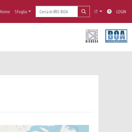
Home
Sfoglia
IT
LOGIN