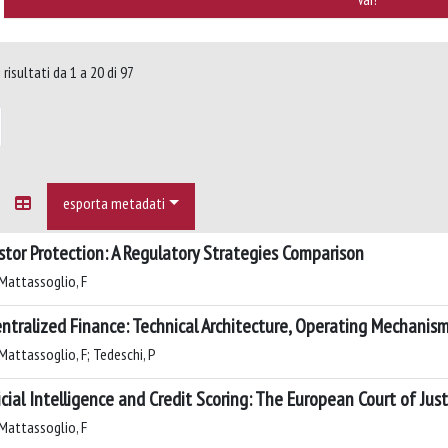
risultati da 1 a 20 di 97
esporta metadati
stor Protection: A Regulatory Strategies Comparison
Mattassoglio, F
ntralized Finance: Technical Architecture, Operating Mechani
Mattassoglio, F; Tedeschi, P
ficial Intelligence and Credit Scoring: The European Court of Jus
Mattassoglio, F