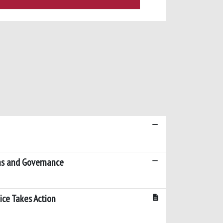
sms and Governance
tice Takes Action