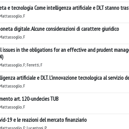
ta e tecnologia Come intelligenza artificiale e DLT stanno tr
Mattassoglio, F
oneta digitale. Alcune considerazioni di carattere giuridico
Mattassoglio, F
l issues in the obligations for an effective and prudent mana
4)
attassoglio, F; Ferretti, F
lligenza artificiale e DLT. L’innovazione tecnologica al servizio d
Mattassoglio, F
ento art. 120-undecies TUB
Mattassoglio, F
ovid-19 e le reazioni del mercato finanziario
Mattassoglio, F; Lucantoni, P