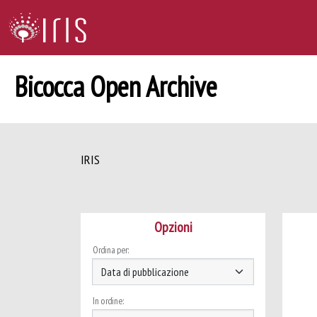
Bicocca Open Archive
IRIS
Opzioni
Ordina per:
In ordine: