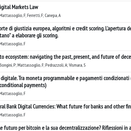
igital Markets Law
attassoglio, F; Ferretti, F; Canepa, A
orte di giustizia europea, algoritmi e credit scoring. L’apertura d
itano” a elaborare gli scoring.
Mattassoglio, F
to ecosystem: navigating the past, present, and future of dece
Bongini, P; Mattassoglio, F; Pedrazzoli, A; Vismara, S
 digitale. Tra moneta programmabile e pagamenti condizionati
conditional payments)
Mattassoglio, F
ral Bank Digital Currencies: What future for banks and other fi
Mattassoglio, F
e futuro per bitcoin e la sua decentralizzazione? Riflessioni in 