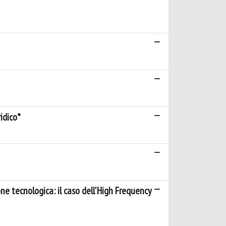
idico*
one tecnologica: il caso dell'High Frequency