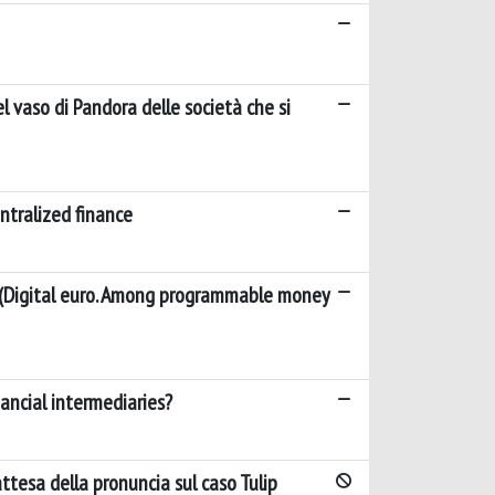
el vaso di Pandora delle società che si
ntralized finance
 (Digital euro. Among programmable money
nancial intermediaries?
attesa della pronuncia sul caso Tulip