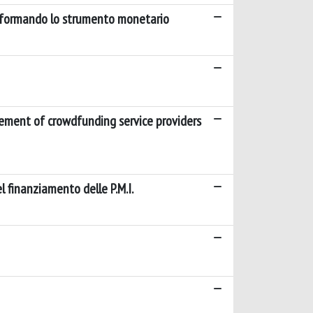
asformando lo strumento monetario
gement of crowdfunding service providers
el finanziamento delle P.M.I.