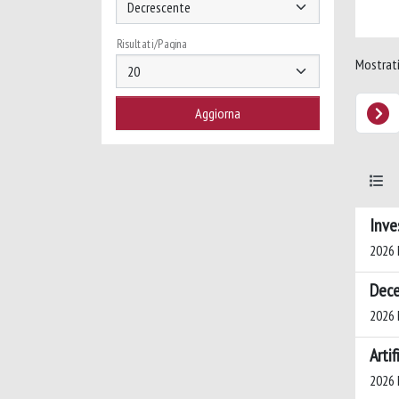
Risultati/Pagina
Mostrati 
Inve
2026 
Dece
2026 
Arti
2026 