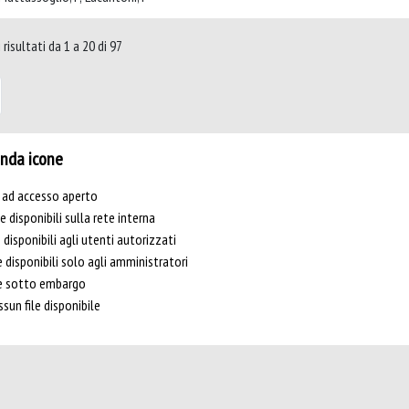
risultati da 1 a 20 di 97
nda icone
e ad accesso aperto
le disponibili sulla rete interna
e disponibili agli utenti autorizzati
e disponibili solo agli amministratori
le sotto embargo
sun file disponibile