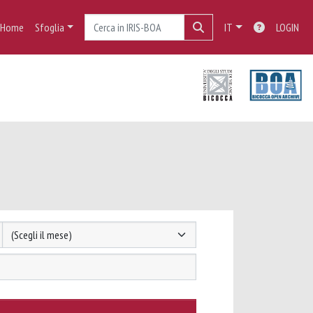
Home
Sfoglia
IT
LOGIN