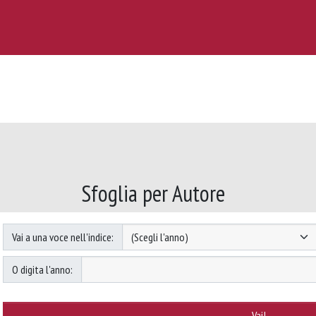
Sfoglia per Autore
Vai a una voce nell'indice:
O digita l'anno: