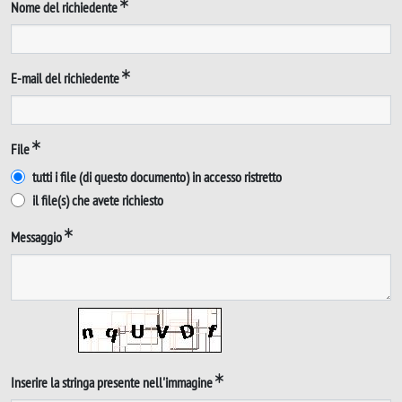
Nome del richiedente
E-mail del richiedente
File
tutti i file (di questo documento) in accesso ristretto
il file(s) che avete richiesto
Messaggio
Inserire la stringa presente nell'immagine