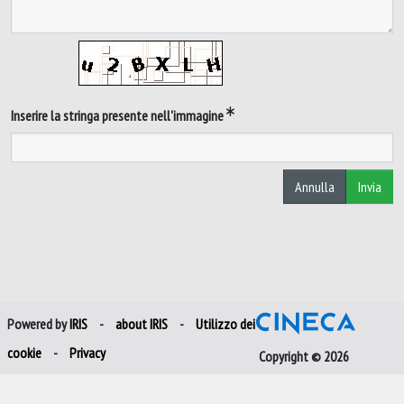
Inserire la stringa presente nell'immagine
Annulla
Invia
Powered by
IRIS
-
about IRIS
-
Utilizzo dei
cookie
-
Privacy
Copyright © 2026